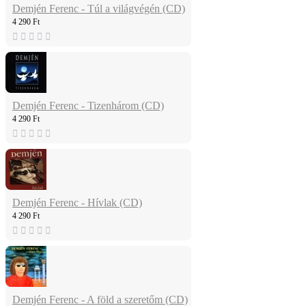
Demjén Ferenc - Túl a világvégén (CD)
4 290 Ft
Demjén Ferenc - Tizenhárom (CD)
4 290 Ft
Demjén Ferenc - Hívlak (CD)
4 290 Ft
Demjén Ferenc - A föld a szeretőm (CD)