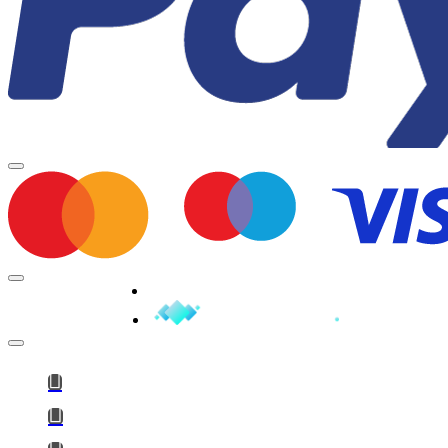
Minden jog fenntartva © 2026