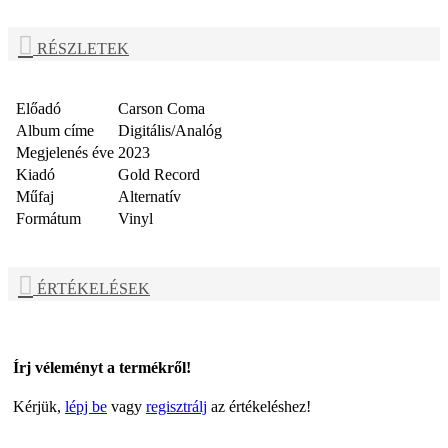
RÉSZLETEK
Előadó
Carson Coma
Album címe
Digitális/Analóg
Megjelenés éve
2023
Kiadó
Gold Record
Műfaj
Alternatív
Formátum
Vinyl
ÉRTÉKELÉSEK
Írj véleményt a termékről!
Kérjük,
lépj be
vagy
regisztrálj
az értékeléshez!