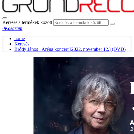
Keresés a termékek között
0
Kosaram
home
Keresés
Bródy János - Aréna koncert [2022. november 12.] (DVD)