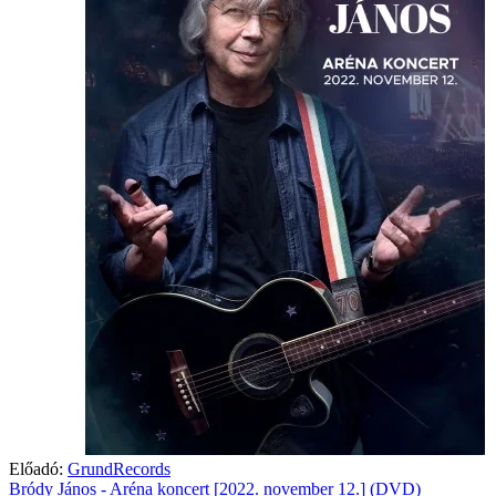
Előadó:
GrundRecords
Bródy János - Aréna koncert [2022. november 12.] (DVD)