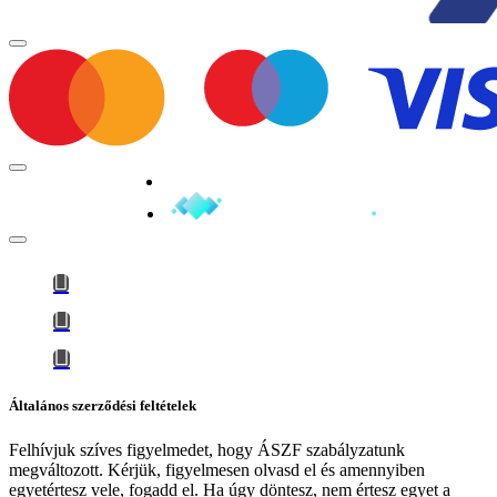
Minden jog fenntartva © 2026
Általános szerződési feltételek
Felhívjuk szíves figyelmedet, hogy
ÁSZF szabályzatunk
megváltozott
. Kérjük, figyelmesen olvasd el és amennyiben
egyetértesz vele, fogadd el. Ha úgy döntesz, nem értesz egyet a