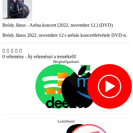
Bródy János - Aréna koncert [2022. november 12.] (DVD)
Bródy János 2022. november 12-i arénás koncertfelvétele DVD-n.
0 vélemény
-
Írj véleményt a termékről!
Meghallgatható:
Letölthető: