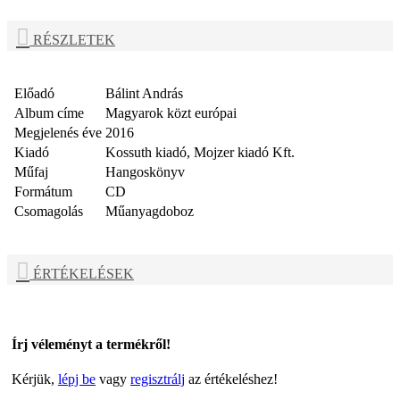
RÉSZLETEK
Előadó
Bálint András
Album címe
Magyarok közt európai
Megjelenés éve
2016
Kiadó
Kossuth kiadó, Mojzer kiadó Kft.
Műfaj
Hangoskönyv
Formátum
CD
Csomagolás
Műanyagdoboz
ÉRTÉKELÉSEK
Írj véleményt a termékről!
Kérjük,
lépj be
vagy
regisztrálj
az értékeléshez!