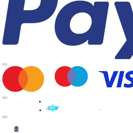
Minden jog fenntartva © 2026