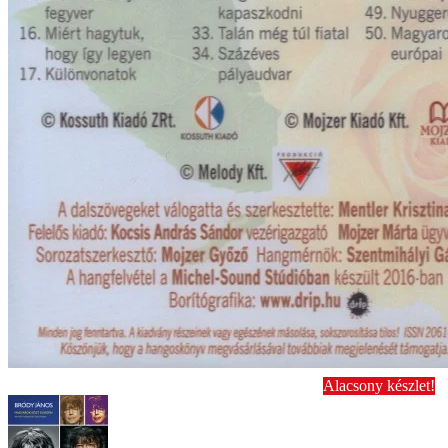
Alacsony készlet!