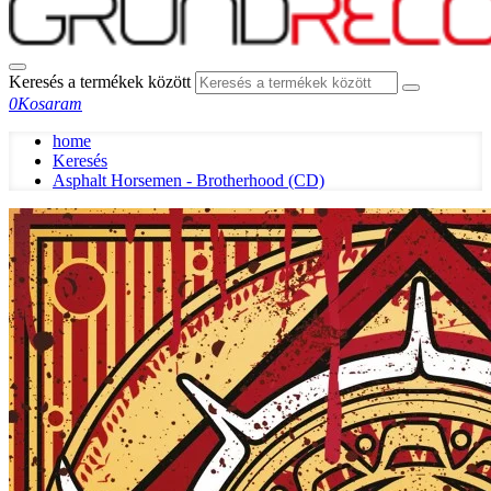
Keresés a termékek között
0
Kosaram
home
Keresés
Asphalt Horsemen - Brotherhood (CD)