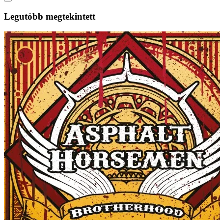
Legutóbb megtekintett