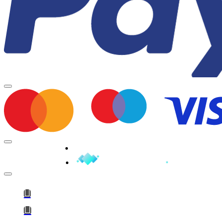
Minden jog fenntartva © 2026