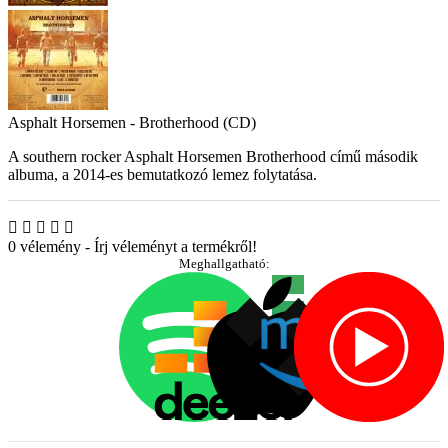
Asphalt Horsemen - Brotherhood (CD)
A southern rocker Asphalt Horsemen Brotherhood című második
albuma, a 2014-es bemutatkozó lemez folytatása.
0 vélemény
-
Írj véleményt a termékről!
Meghallgatható: