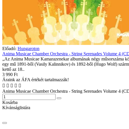
Előadó:
Hungaroton
Anima Musicae Chamber Orchestra - String Serenades Volume 4 (C
„Az Anima Musicae Kamarazenekar albumának négy műsorszáma kö
egy mű 1891-ből (Vasily Kalinnikov) és 1892-ből (Hugo Wolf) szárm
kettő az 18..
3 990 Ft
Áraink az ÁFA értékét tartalmazzák!
Anima Musicae Chamber Orchestra - String Serenades Volume 4 (C
Kosárba
Kívánságlistára