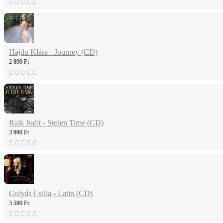
Hajdu Klára - Journey (CD)
2 890 Ft
Rajk Judit - Stolen Time (CD)
3 990 Ft
Gulyás Csilla - Latin (CD)
3 590 Ft