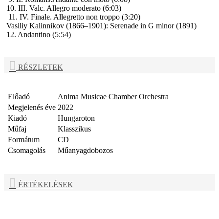
10. III. Valc. Allegro moderato (6:03)
11. IV. Finale. Allegretto non troppo (3:20)
Vasiliy Kalinnikov
(1866–1901): Serenade in G minor (1891)
12. Andantino (5:54)
RÉSZLETEK
Előadó
Anima Musicae Chamber Orchestra
Megjelenés éve
2022
Kiadó
Hungaroton
Műfaj
Klasszikus
Formátum
CD
Csomagolás
Műanyagdobozos
ÉRTÉKELÉSEK