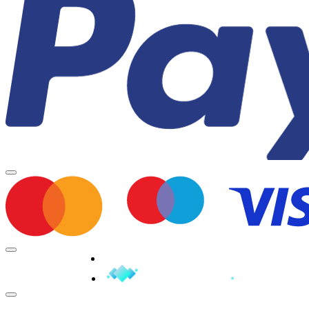
Minden jog fenntartva © 2026