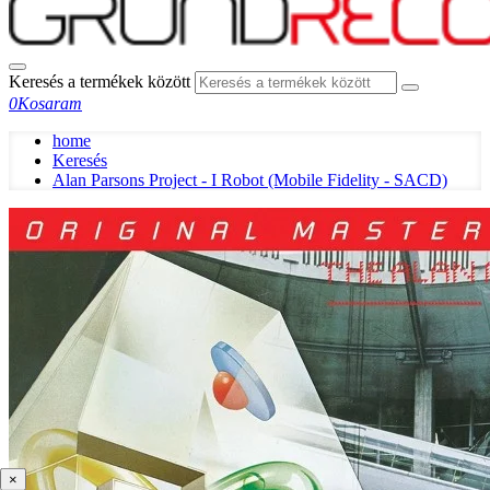
Keresés a termékek között
0
Kosaram
home
Keresés
Alan Parsons Project - I Robot (Mobile Fidelity - SACD)
×