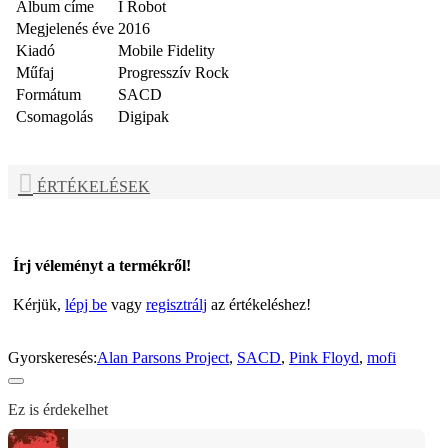
Album címe
I Robot
Megjelenés éve
2016
Kiadó
Mobile Fidelity
Műfaj
Progresszív Rock
Formátum
SACD
Csomagolás
Digipak
ÉRTÉKELÉSEK
Írj véleményt a termékről!
Kérjük,
lépj be
vagy
regisztrálj
az értékeléshez!
Gyorskeresés:
Alan Parsons Project
,
SACD
,
Pink Floyd
,
mofi
Ez is érdekelhet