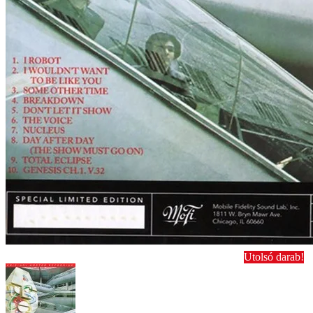
Utolsó darab!