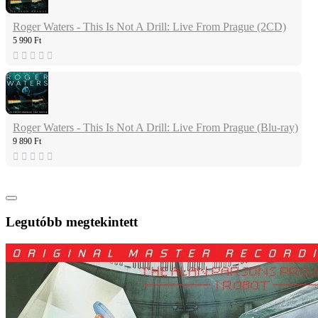
Roger Waters - This Is Not A Drill: Live From Prague (2CD)
5 990 Ft
Roger Waters - This Is Not A Drill: Live From Prague (Blu-ray)
9 890 Ft
Legutóbb megtekintett