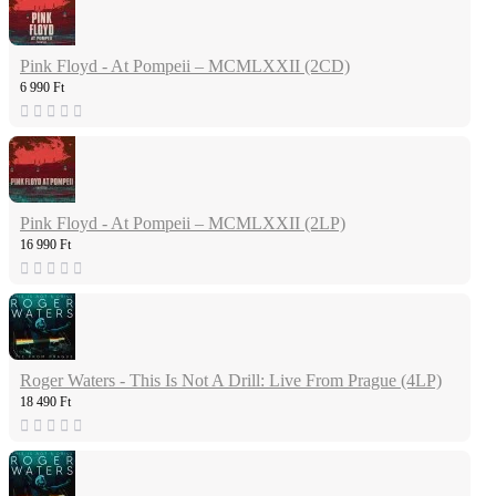
Pink Floyd - At Pompeii – MCMLXXII (2CD)
6 990 Ft
Pink Floyd - At Pompeii – MCMLXXII (2LP)
16 990 Ft
Roger Waters - This Is Not A Drill: Live From Prague (4LP)
18 490 Ft