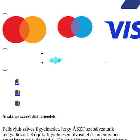
Minden jog fenntartva © 2026
Általános szerződési feltételek
Felhívjuk szíves figyelmedet, hogy
ÁSZF szabályzatunk
megváltozott
. Kérjük, figyelmesen olvasd el és amennyiben