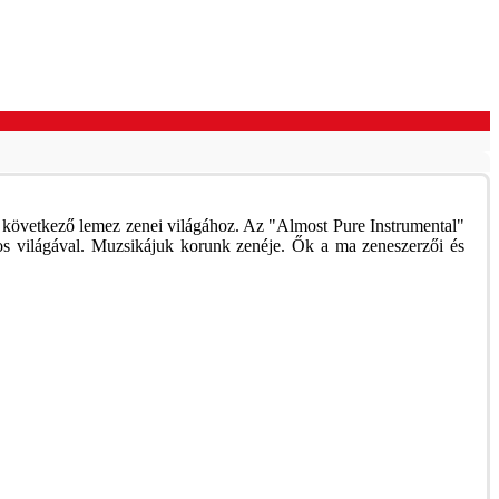
a következő lemez zenei világához. Az "Almost Pure Instrumental"
tos világával. Muzsikájuk korunk zenéje. Ők a ma zeneszerzői és