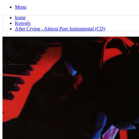
Menu
home
Keresés
After Crying - Almost Pure Instrumental (CD)