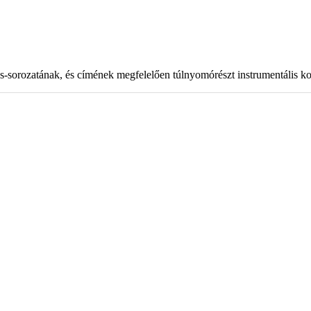
s-sorozatának, és címének megfelelően túlnyomórészt instrumentális ko