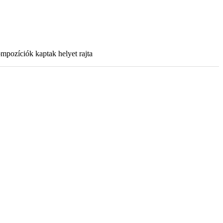
mpozíciók kaptak helyet rajta